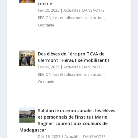
textile
Fév 20, 2025
|
Actualités
,
DANS VOTRE
REGION
,
Les établissements en action !
,
Occitanie
Des élèves de 1ère pro TCVA de
Clermont l’Héraut se mobilisent !
Fév 20, 2025
|
Actualités
,
DANS VOTRE
REGION
,
Les établissements en action !
,
Occitanie
Solidarité internationale : les élèves
et personnels de l’Institut Marie
Sagnier courent aux couleurs de
Madagascar
Déc 18, 2023
|
Actualités
,
DANS VOTRE