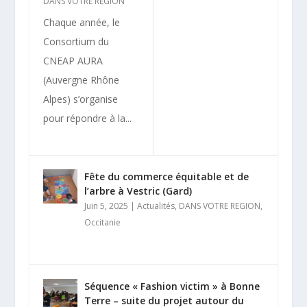
DANS VOTRE REGION
Chaque année, le
Consortium du
CNEAP AURA
(Auvergne Rhône
Alpes) s’organise
pour répondre à la...
Fête du commerce équitable et de
l’arbre à Vestric (Gard)
Juin 5, 2025
|
Actualités
,
DANS VOTRE REGION
,
Occitanie
Séquence « Fashion victim » à Bonne
Terre – suite du projet autour du