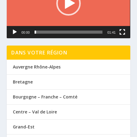
00:00
01:41
DANS VOTRE RÉGION
Auvergne Rhône-Alpes
Bretagne
Bourgogne – Franche – Comté
Centre – Val de Loire
Grand-Est