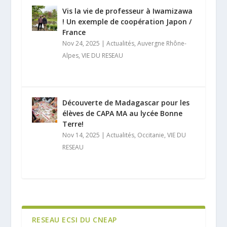
Vis la vie de professeur à Iwamizawa
! Un exemple de coopération Japon /
France
Nov 24, 2025
|
Actualités
,
Auvergne Rhône-
Alpes
,
VIE DU RESEAU
Découverte de Madagascar pour les
élèves de CAPA MA au lycée Bonne
Terre!
Nov 14, 2025
|
Actualités
,
Occitanie
,
VIE DU
RESEAU
RESEAU ECSI DU CNEAP