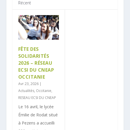
Récent
FÊTE DES
SOLIDARITÉS
2026 – RÉSEAU
ECSI DU CNEAP
OCCITANIE
Avr 23, 2026
|
Actualités
,
Occitanie
,
RESEAU ECSI DU CNEAP
Le 16 avril, le lycée
Émilie de Rodat situé
à Pezens a accueilli