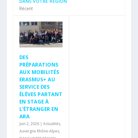
DANS VOTRE REGION
Récent
DES
PRÉPARATIONS
AUX MOBILITÉS
ERASMUS+ AU
SERVICE DES
ÉLÈVES PARTANT
EN STAGE À
L’ÉTRANGER EN
ARA
Juin 2, 2026
|
Actualités
,
Auvergne Rhône-Alpes
,