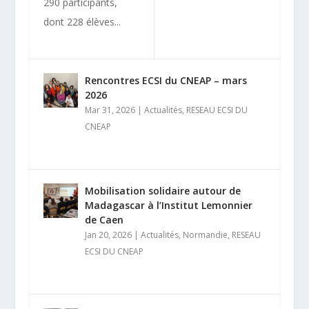
290 participants,
dont 228 élèves...
Rencontres ECSI du CNEAP – mars
2026
Mar 31, 2026
|
Actualités
,
RESEAU ECSI DU
CNEAP
Mobilisation solidaire autour de
Madagascar à l’Institut Lemonnier
de Caen
Jan 20, 2026
|
Actualités
,
Normandie
,
RESEAU
ECSI DU CNEAP