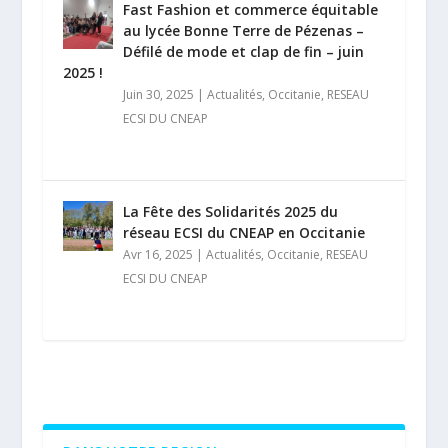
Fast Fashion et commerce équitable
au lycée Bonne Terre de Pézenas –
Défilé de mode et clap de fin – juin
2025 !
Juin 30, 2025
|
Actualités
,
Occitanie
,
RESEAU
ECSI DU CNEAP
La Fête des Solidarités 2025 du
réseau ECSI du CNEAP en Occitanie
Avr 16, 2025
|
Actualités
,
Occitanie
,
RESEAU
ECSI DU CNEAP