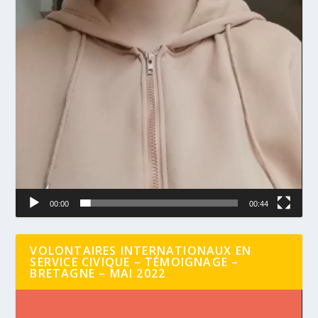
00:00
00:44
VOLONTAIRES INTERNATIONAUX EN
SERVICE CIVIQUE – TÉMOIGNAGE –
BRETAGNE – MAI 2022
Lecteur