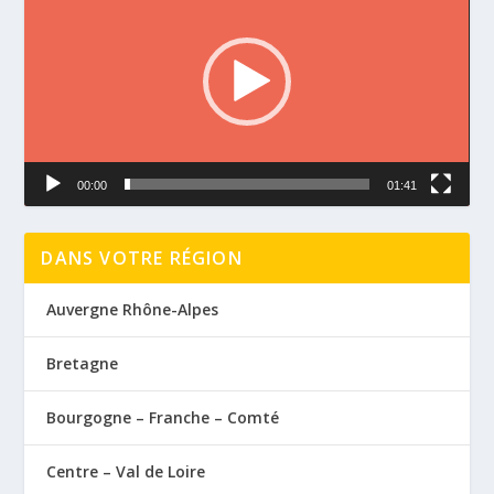
vidéo
00:00
01:41
DANS VOTRE RÉGION
Auvergne Rhône-Alpes
Bretagne
Bourgogne – Franche – Comté
Centre – Val de Loire