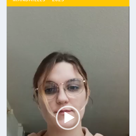
Lecteur
vidéo