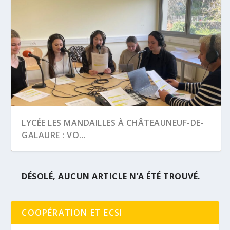
LYCÉE LES MANDAILLES À CHÂTEAUNEUF-DE-
GALAURE : VO...
DÉSOLÉ, AUCUN ARTICLE N’A ÉTÉ TROUVÉ.
COOPÉRATION ET ECSI