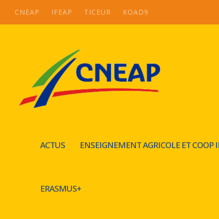
CNEAP
IFEAP
TICEUR
KOAD9
ACTUS
ENSEIGNEMENT AGRICOLE ET COOP 
ERASMUS+