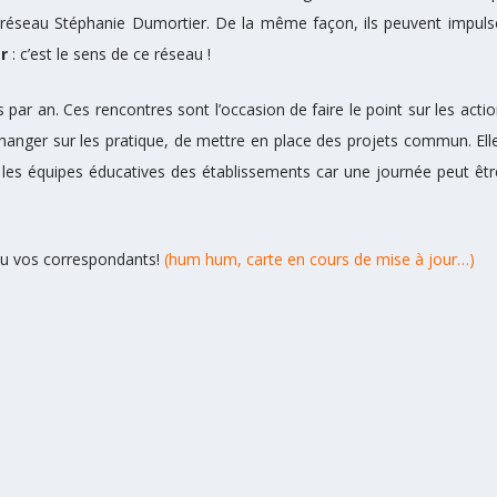
du réseau Stéphanie Dumortier. De la même façon, ils peuvent impulse
r
: c’est le sens de ce réseau !
r an. Ces rencontres sont l’occasion de faire le point sur les action
échanger sur les pratique, de mettre en place des projets commun. 
les équipes éducatives des établissements car une journée peut êtr
 ou vos correspondants!
(hum hum, carte en cours de mise à jour…)