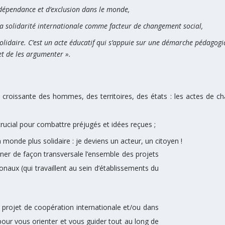
épendance et d’exclusion dans le monde,
la solidarité internationale comme facteur de changement social,
lidaire. C’est un acte éducatif qui s’appuie sur une démarche pédagogique
et de les argumenter ».
e croissante
des hommes, des territoires, des états : les actes de ch
rucial pour combattre préjugés et idées reçues ;
un monde plus solidaire
: je deviens un acteur, un citoyen !
ner de façon transversale l’ensemble des projets
naux (qui travaillent au sein d’établissements du
 projet de coopération internationale et/ou dans
our vous orienter et vous guider tout au long de