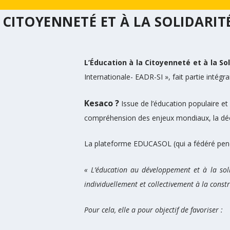
 CITOYENNETÉ ET À LA SOLIDARI
L’Éducation à la Citoyenneté et à la Sol
Internationale- EADR-SI », fait partie intég
Kesaco ?
Issue de l’éducation populaire et 
compréhension des enjeux mondiaux, la décon
La plateforme EDUCASOL (qui a fédéré pendant
« L’éducation au développement et à la soli
individuellement et collectivement à la const
Pour cela, elle a pour objectif de favoriser :