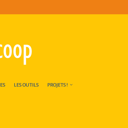
ES
LES OUTILS
PROJETS !