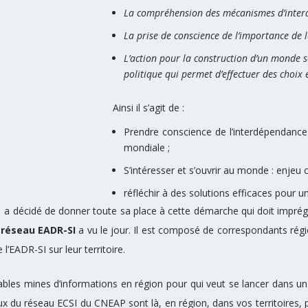
La compréhension des mécanismes d’interd
La prise de conscience de l’importance de 
L’action pour la construction d’un monde so
politique qui permet d’effectuer des choix 
Ainsi il s’agit de :
Prendre conscience de l’interdépendanc
mondiale ;
S’intéresser et s’ouvrir au monde :
enjeu c
réfléchir à des solutions efficaces pour 
,
a décidé de donner toute sa place à cette démarche qui doit imprég
 réseau EADR-SI
a vu le jour. Il est composé de correspondants régio
l’EADR-SI sur leur territoire.
ables mines d’informations en région pour qui veut se lancer dans un
x du réseau ECSI du CNEAP sont là, en région, dans vos territoires, p