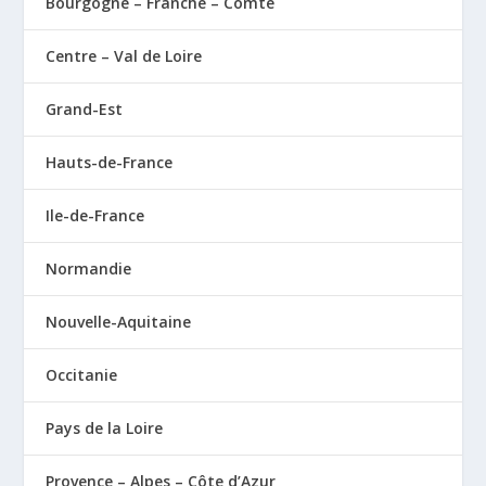
Bourgogne – Franche – Comté
Centre – Val de Loire
Grand-Est
Hauts-de-France
Ile-de-France
Normandie
Nouvelle-Aquitaine
Occitanie
Pays de la Loire
Provence – Alpes – Côte d’Azur