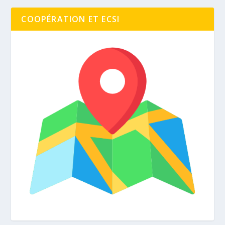
COOPÉRATION ET ECSI