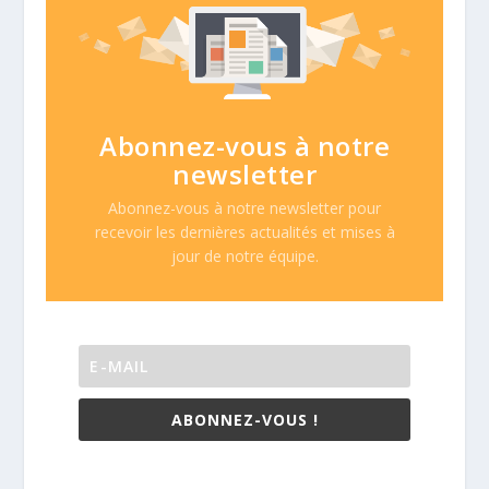
Abonnez-vous à notre
newsletter
Abonnez-vous à notre newsletter pour
recevoir les dernières actualités et mises à
jour de notre équipe.
ABONNEZ-VOUS !