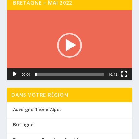
BRETAGNE – MAI 2022
Lecteur
vidéo
00:00
01:41
DANS VOTRE RÉGION
Auvergne Rhône-Alpes
Bretagne