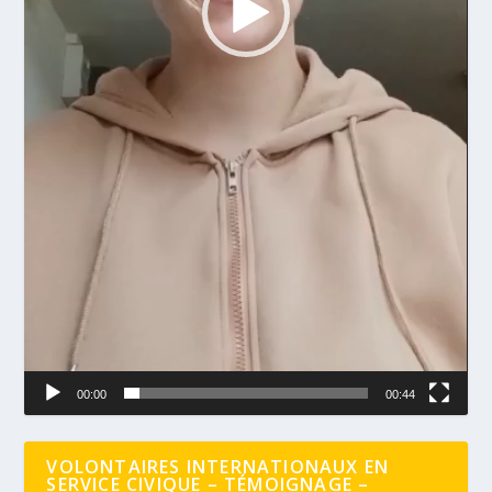
00:00
00:44
VOLONTAIRES INTERNATIONAUX EN
SERVICE CIVIQUE – TÉMOIGNAGE –