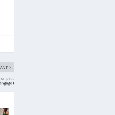
VANT
 un petit
 engagé !