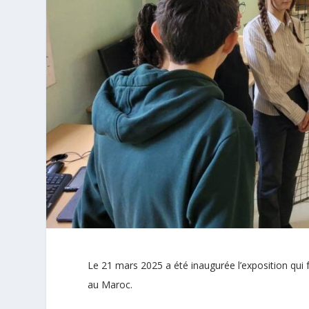
Le 21 mars 2025 a été inaugurée l’exposition qui f
au Maroc.