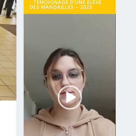
: TÉMOIGNAGE D’UNE ÉLÈVE
DES MANDAILLES – 2023
Lecteur
vidéo