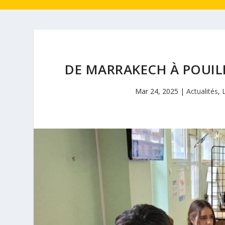
DE MARRAKECH À POUIL
Mar 24, 2025
|
Actualités
,