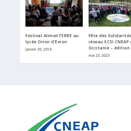
Festival AlimenTERRE au
Fête des Solidarité
lycée Orion d’Evron
réseau ECSI CNEAP 
Occitanie – édition
janvier 30, 2019
mai 23, 2023