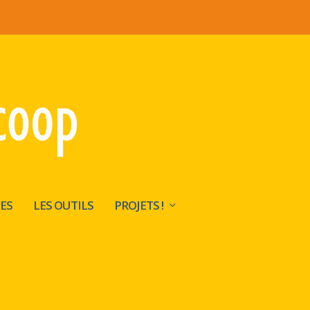
ES
LES OUTILS
PROJETS !