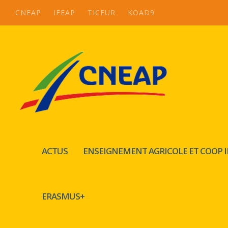
CNEAP
IFEAP
TICEUR
KOAD9
ACTUS
ENSEIGNEMENT AGRICOLE ET COOP 
ERASMUS+