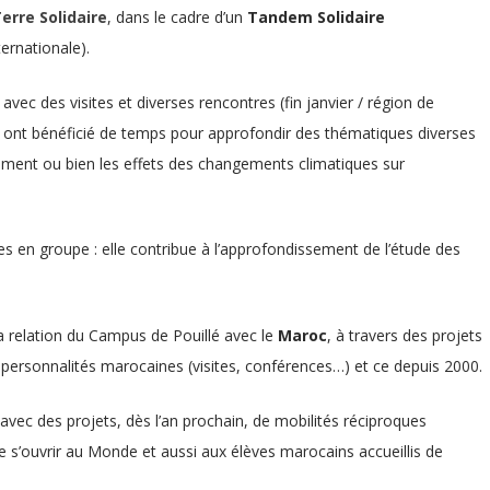
erre Solidaire
, dans le cadre d’un
Tandem Solidaire
ernationale).
vec des visites et diverses rencontres (fin janvier / région de
s ont bénéficié de temps pour approfondir des thématiques diverses
ement ou bien les effets des changements climatiques sur
ves en groupe : elle contribue à l’approfondissement de l’étude des
a relation du Campus de Pouillé avec le
Maroc
, à travers des projets
e personnalités marocaines (visites, conférences…) et ce depuis 2000.
avec des projets, dès l’an prochain, de mobilités réciproques
 s’ouvrir au Monde et aussi aux élèves marocains accueillis de