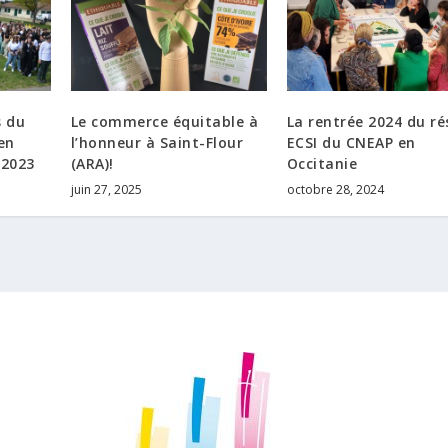
s du
Le commerce équitable à
La rentrée 2024 du r
en
l’honneur à Saint-Flour
ECSI du CNEAP en
 2023
(ARA)!
Occitanie
juin 27, 2025
octobre 28, 2024