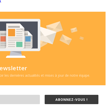
i
.
ewsletter
r les dernières actualités et mises à jour de notre équipe.
ABONNEZ-VOUS !