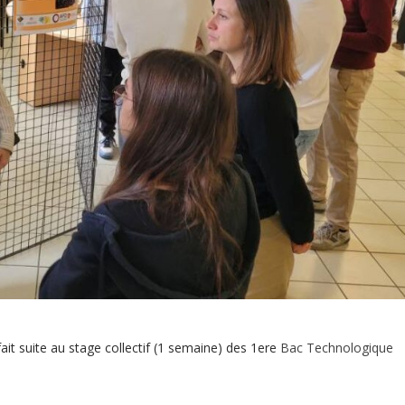
ait suite au stage collectif (1 semaine) des 1ere
Bac Technologique