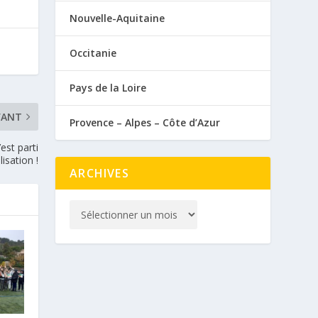
Nouvelle-Aquitaine
Occitanie
Pays de la Loire
VANT
Provence – Alpes – Côte d’Azur
’est parti
isation !
ARCHIVES