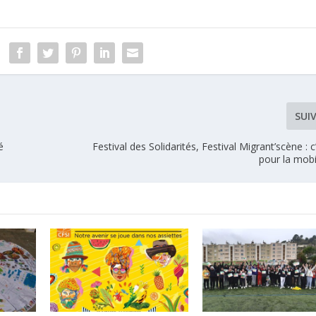
SUI
é
Festival des Solidarités, Festival Migrant’scène : c
pour la mobil