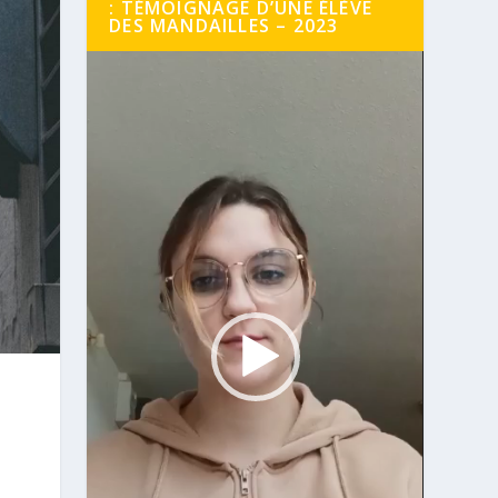
: TÉMOIGNAGE D’UNE ÉLÈVE
DES MANDAILLES – 2023
Lecteur
vidéo