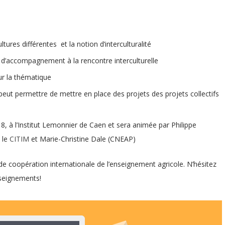
ltures différentes et la notion d’interculturalité
t d’accompagnement à la rencontre interculturelle
ur la thématique
peut permettre de mettre en place des projets des projets collectifs
8, à l’Institut Lemonnier de Caen et sera animée par Philippe
 le
CITIM
et Marie-Christine Dale (CNEAP)
n de coopération internationale de l’enseignement agricole. N’hésitez
seignements!