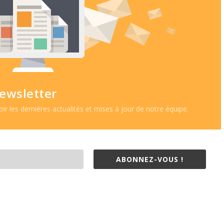
ewsletter
r les dernières actualités et mises à jour de notre équipe.
ABONNEZ-VOUS !