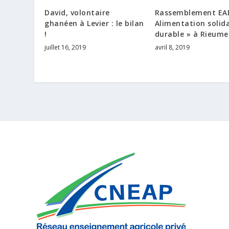
David, volontaire
Rassemblement EAD
ghanéen à Levier : le bilan
Alimentation solida
!
durable » à Rieume
juillet 16, 2019
avril 8, 2019