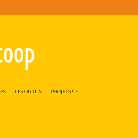
ES
LES OUTILS
PROJETS !