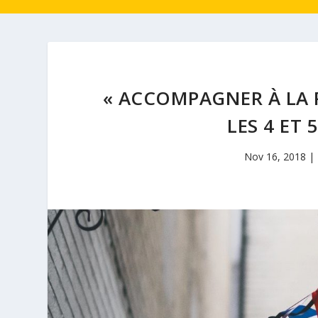
« ACCOMPAGNER À LA 
LES 4 ET
Nov 16, 2018
|