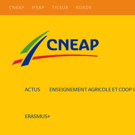
CNEAP
IFEAP
TICEUR
KOAD9
ACTUS
ENSEIGNEMENT AGRICOLE ET COOP 
ERASMUS+